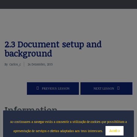
2.3 Document setup and
background
By
Carlos_c
24 Dezembro, 2015
PREVIOUS LESSON
NEXT LESSON
Information
Ao continuares a navegar estás a consentir a utilização de cookies que possibilitam a
Aceito
apresentação de serviços e ofertas adaptadas aos teus interesses.