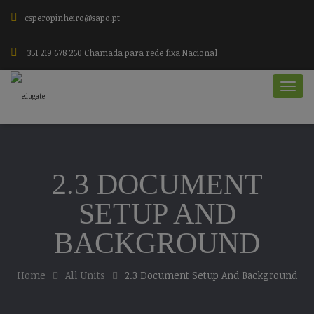
csperopinheiro@sapo.pt
351 219 678 260 Chamada para rede fixa Nacional
2.3 DOCUMENT
SETUP AND
BACKGROUND
Home
All Units
2.3 Document Setup And Background