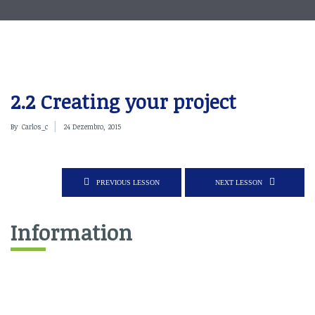
2.2 Creating your project
By
Carlos_c
24 Dezembro, 2015
PREVIOUS LESSON
NEXT LESSON
Information