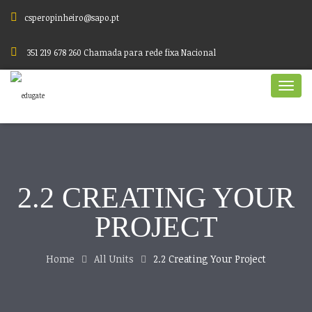
csperopinheiro@sapo.pt
351 219 678 260 Chamada para rede fixa Nacional
2.2 CREATING YOUR
PROJECT
Home
All Units
2.2 Creating Your Project