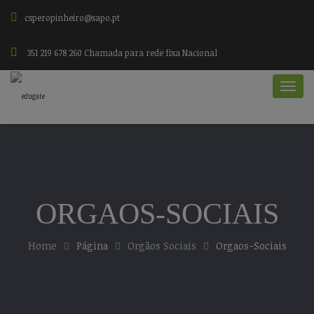
csperopinheiro@sapo.pt
351 219 678 260 Chamada para rede fixa Nacional
ORGAOS-SOCIAIS
Home
Página
Orgãos Sociais
Orgaos-Sociais