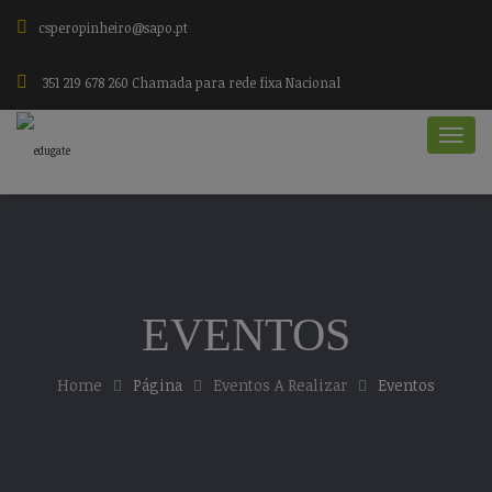
csperopinheiro@sapo.pt
351 219 678 260 Chamada para rede fixa Nacional
EVENTOS
Home
Página
Eventos A Realizar
Eventos