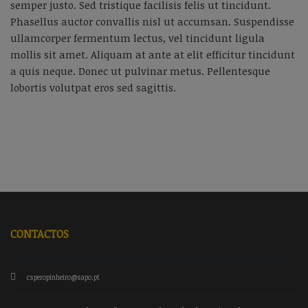
semper justo. Sed tristique facilisis felis ut tincidunt.
Phasellus auctor convallis nisl ut accumsan. Suspendisse
ullamcorper fermentum lectus, vel tincidunt ligula
mollis sit amet. Aliquam at ante at elit efficitur tincidunt
a quis neque. Donec ut pulvinar metus. Pellentesque
lobortis volutpat eros sed sagittis.
CONTACTOS
csperopinheiro@sapo.pt