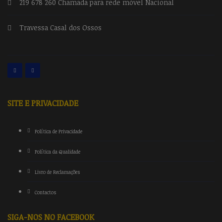
219 678 260 Chamada para rede móvel Nacional
Travessa Casal dos Ossos
SITE E PRIVACIDADE
Política de Privacidade
Política da Qualidade
Livro de Reclamações
Contactos
SIGA-NOS NO FACEBOOK