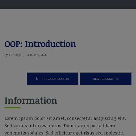
OOP: Introduction
By
Carlos_c
4 Janeiro, 2016
PREVIOUS LESSON
NEXT LESSON
Information
Lorem ipsum dolor sit amet, consectetur adipiscing elit.
Sed varius ultricies metus. Donec ac ex porta libero
venenatis sodales. Sed efficitur eget risus sed molestie.