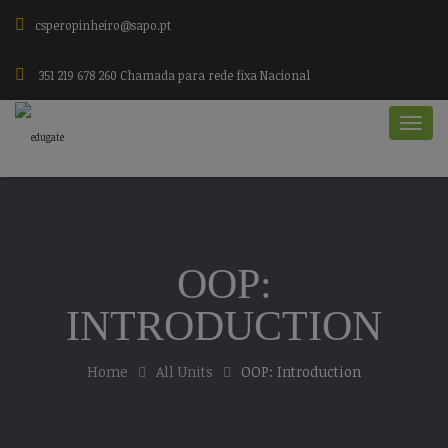
csperopinheiro@sapo.pt
351 219 678 260 Chamada para rede fixa Nacional
OOP:
INTRODUCTION
Home
All Units
OOP: Introduction