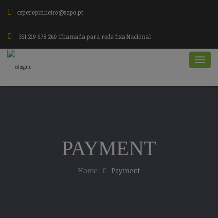
csperopinheiro@sapo.pt
351 219 678 260 Chamada para rede fixa Nacional
PAYMENT
Home
Payment