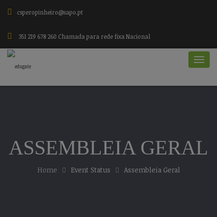
csperopinheiro@sapo.pt
351 219 678 260 Chamada para rede fixa Nacional
ASSEMBLEIA GERAL
Home
Event Status
Assembleia Geral