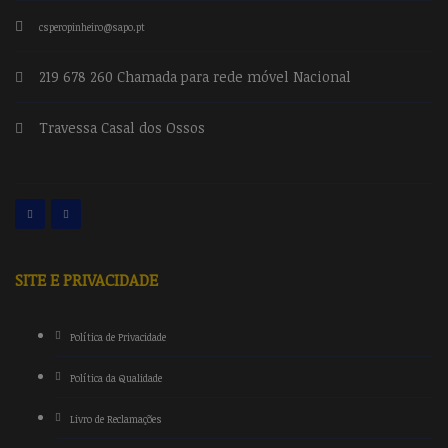
csperopinheiro@sapo.pt
219 678 260 Chamada para rede móvel Nacional
Travessa Casal dos Ossos
SITE E PRIVACIDADE
Política de Privacidade
Política da Qualidade
Livro de Reclamações