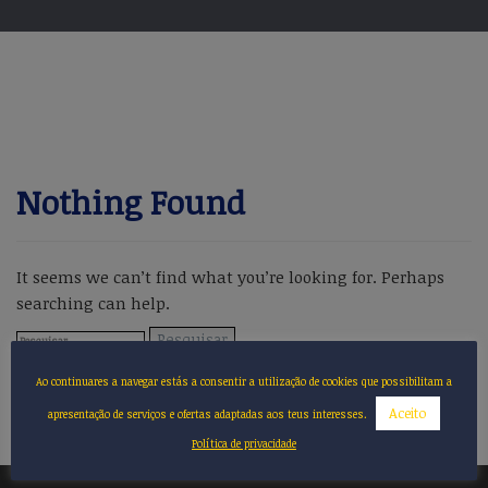
Nothing Found
It seems we can’t find what you’re looking for. Perhaps
searching can help.
Pesquisar
por:
Ao continuares a navegar estás a consentir a utilização de cookies que possibilitam a
Aceito
apresentação de serviços e ofertas adaptadas aos teus interesses.
Política de privacidade