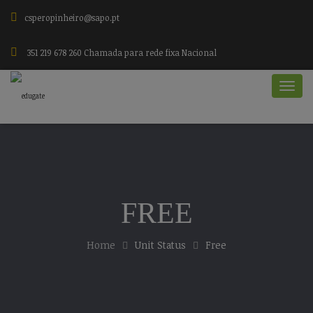
csperopinheiro@sapo.pt
351 219 678 260 Chamada para rede fixa Nacional
FREE
Home
Unit Status
Free