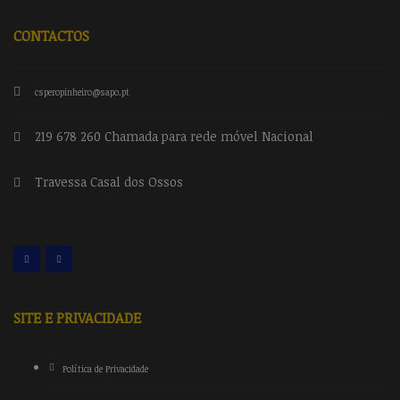
CONTACTOS
csperopinheiro@sapo.pt
219 678 260 Chamada para rede móvel Nacional
Travessa Casal dos Ossos
SITE E PRIVACIDADE
Política de Privacidade