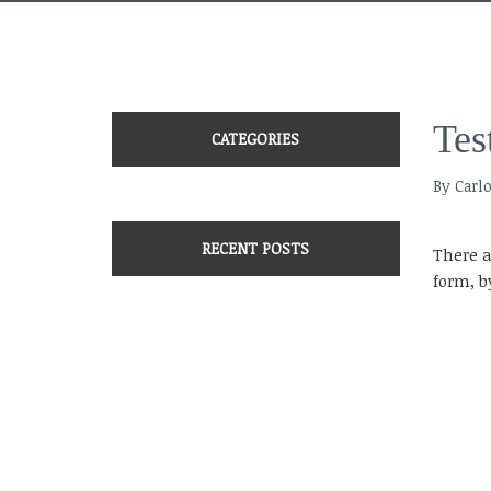
Tes
CATEGORIES
By Carl
RECENT POSTS
There a
form, b