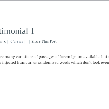
timonial 1
os_c
0 Views
Share This Post
re many variations of passages of Lorem Ipsum available, but 
y injected humour, or randomised words which don’t look even 