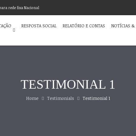
para rede fixa Nacional
TAÇÃO
RESPOSTA SOCIAL
RELATÓRIO E CONTAS
NOTÍCIAS &
TESTIMONIAL 1
Home
Testimonials
Testimonial 1