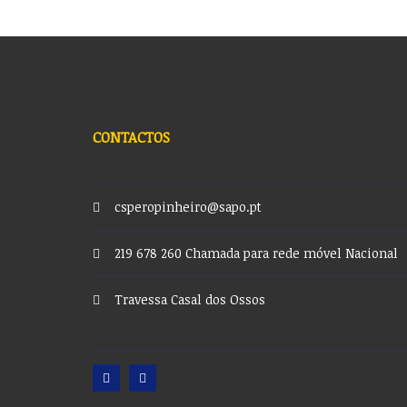
CONTACTOS
csperopinheiro@sapo.pt
219 678 260 Chamada para rede móvel Nacional
Travessa Casal dos Ossos