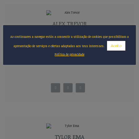
ALEX TREVOR
Head Teacher
Ao continuares a navegar estás a consentir a utilização de cookies que possibilitam a
Aceito
apresentação de serviços e ofertas adaptadas aos teus interesses.
Política de privacidade
TYLOR EMA