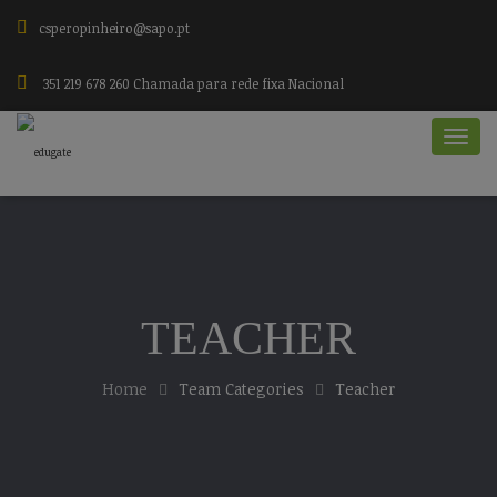
csperopinheiro@sapo.pt
351 219 678 260 Chamada para rede fixa Nacional
TEACHER
Home
Team Categories
Teacher