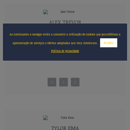
ALEX TREVOR
Head Teacher
Ao continuares a navegar estás a consentir a utilização de cookies que possibilitam a
Aceito
apresentação de serviços e ofertas adaptadas aos teus interesses.
Política de privacidade
TYLOR EMA