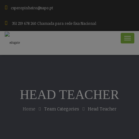
csperopinheiro@sapo.pt
351 219 678 260 Chamada para rede fixa Nacional
HEAD TEACHER
Home
Team Categories
Head Teacher