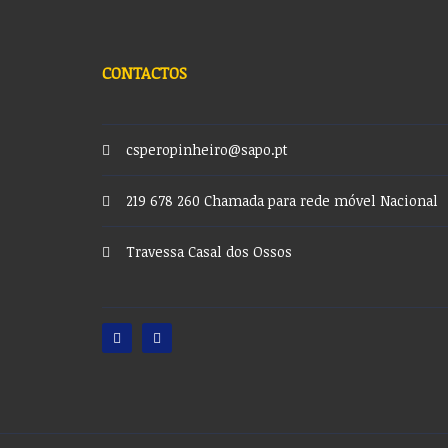
CONTACTOS
csperopinheiro@sapo.pt
219 678 260 Chamada para rede móvel Nacional
Travessa Casal dos Ossos