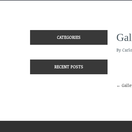
Gal
CATEGORIES
By Carl
RECENT POSTS
←
Galle