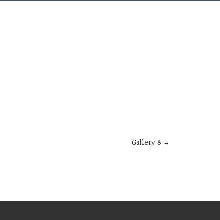
Gallery 8
→