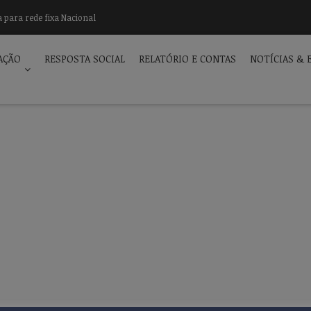
 para rede fixa Nacional
AÇÃO
RESPOSTA SOCIAL
RELATÓRIO E CONTAS
NOTÍCIAS & 