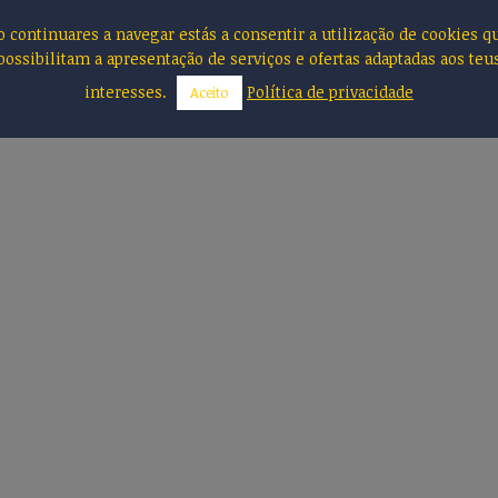
o continuares a navegar estás a consentir a utilização de cookies q
possibilitam a apresentação de serviços e ofertas adaptadas aos teu
interesses.
Política de privacidade
Aceito