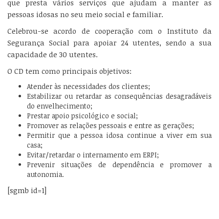
que presta vários serviços que ajudam a manter as
pessoas idosas no seu meio social e familiar.
Celebrou-se acordo de cooperação com o Instituto da
Segurança Social para apoiar 24 utentes, sendo a sua
capacidade de 30 utentes.
O CD tem como principais objetivos:
Atender às necessidades dos clientes;
Estabilizar ou retardar as consequências desagradáveis
do envelhecimento;
Prestar apoio psicológico e social;
Promover as relações pessoais e entre as gerações;
Permitir que a pessoa idosa continue a viver em sua
casa;
Evitar/retardar o internamento em ERPI;
Prevenir situações de dependência e promover a
autonomia.
[sgmb id=1]