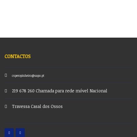
CONTACTOS
csperopinheiro@sapo.pt
219 678 260 Chamada para rede móvel Nacional
Travessa Casal dos Ossos