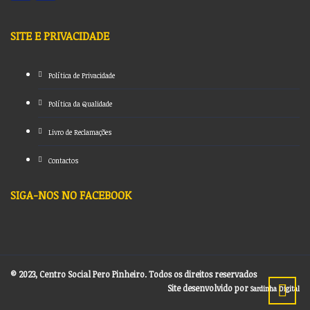
SITE E PRIVACIDADE
Política de Privacidade
Política da Qualidade
Livro de Reclamações
Contactos
SIGA-NOS NO FACEBOOK
© 2023, Centro Social Pero Pinheiro. Todos os direitos reservados
Site desenvolvido por
Sardinha Digital