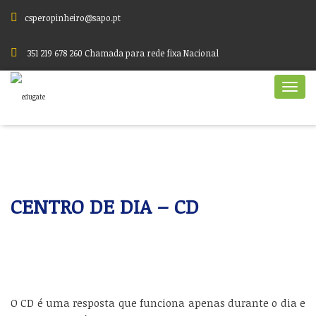
csperopinheiro@sapo.pt
351 219 678 260 Chamada para rede fixa Nacional
CENTRO DE DIA – CD
O CD é uma resposta que funciona apenas durante o dia e