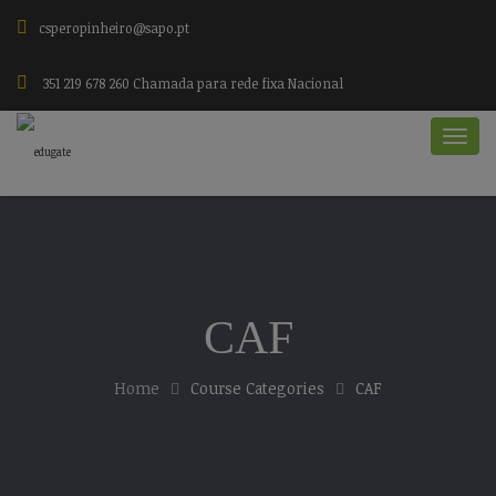
csperopinheiro@sapo.pt
351 219 678 260 Chamada para rede fixa Nacional
CAF
Home
Course Categories
CAF